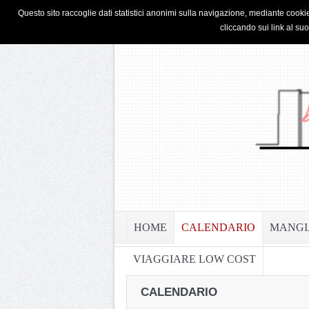
HOME
PRIVACY & COOKIE POLICY
Questo sito raccoglie dati statistici anonimi sulla navigazione, mediante cookie
cliccando sui link al su
HOME
CALENDARIO
MANGI
VIAGGIARE LOW COST
CALENDARIO