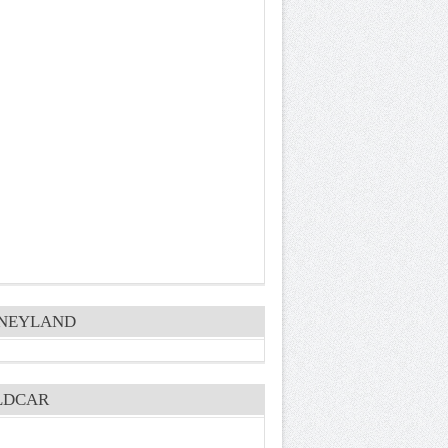
SNEYLAND
LDCAR