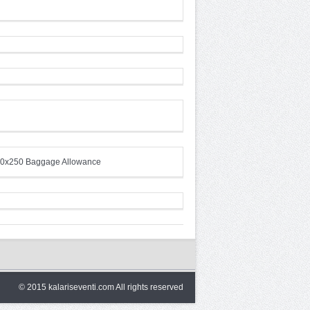
© 2015 kalariseventi.com All rights reserved