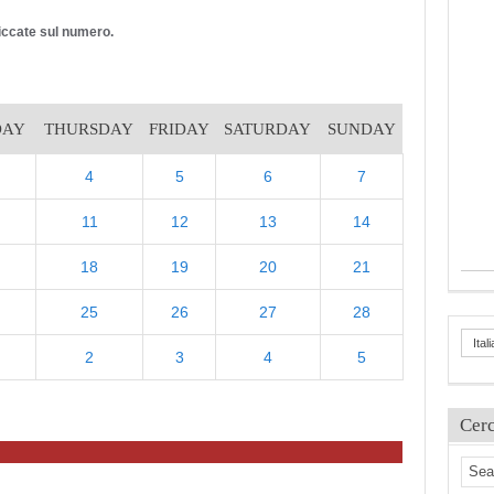
cliccate sul numero.
DAY
THURSDAY
FRIDAY
SATURDAY
SUNDAY
4
5
6
7
11
12
13
14
18
19
20
21
25
26
27
28
Ital
2
3
4
5
Cer