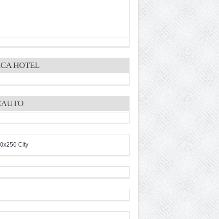
CA HOTEL
CAUTO