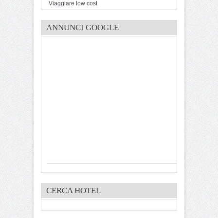
Viaggiare low cost
ANNUNCI GOOGLE
CERCA HOTEL