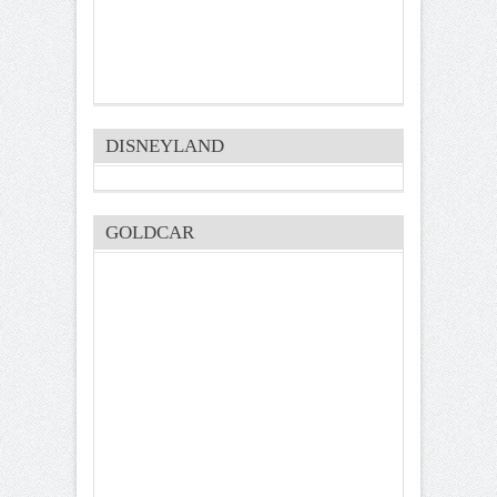
DISNEYLAND
GOLDCAR