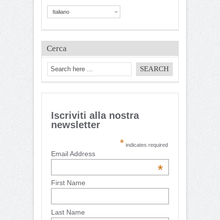
Italiano
Cerca
Iscriviti alla nostra
newsletter
*
indicates required
Email Address
*
First Name
Last Name