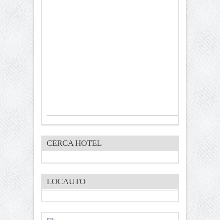
CERCA HOTEL
LOCAUTO