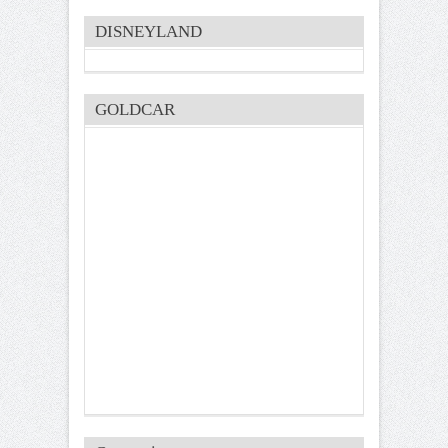
DISNEYLAND
GOLDCAR