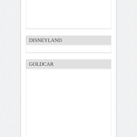
DISNEYLAND
GOLDCAR