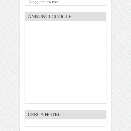
Viaggiare low cost
ANNUNCI GOOGLE
CERCA HOTEL