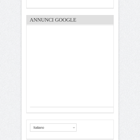
ANNUNCI GOOGLE
Italiano