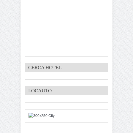
CERCA HOTEL
LOCAUTO