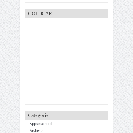
GOLDCAR
Categorie
Appuntamenti
Archivio