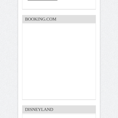
BOOKING.COM
DISNEYLAND