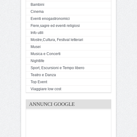
Bambini
Cinema
Eventi enogastronomici
Fiere,sagre ed eventi religiosi
Info utili
Mostre,Cultura, Festival letterari
Musei
Musica e Concerti
Nightlife
Sport, Escursioni e Tempo libero
Teatro e Danza
Top Event
Viaggiare low cost
ANNUNCI GOOGLE