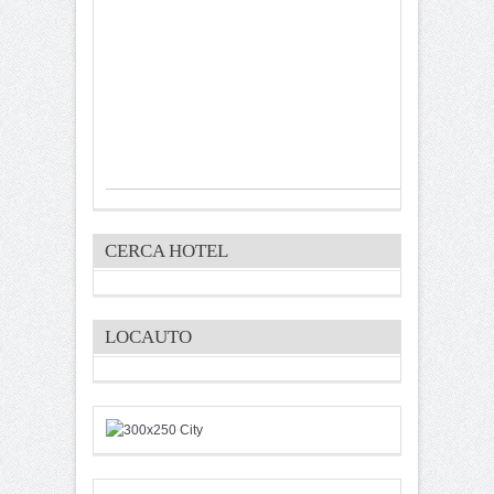
CERCA HOTEL
LOCAUTO