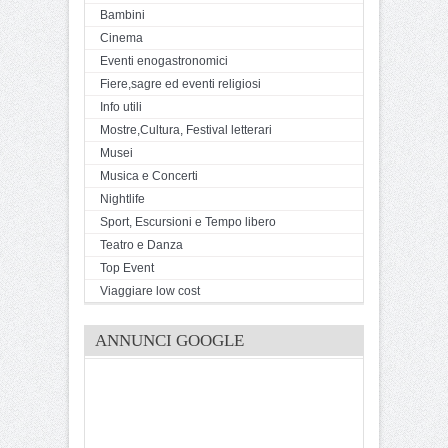
Bambini
Cinema
Eventi enogastronomici
Fiere,sagre ed eventi religiosi
Info utili
Mostre,Cultura, Festival letterari
Musei
Musica e Concerti
Nightlife
Sport, Escursioni e Tempo libero
Teatro e Danza
Top Event
Viaggiare low cost
ANNUNCI GOOGLE