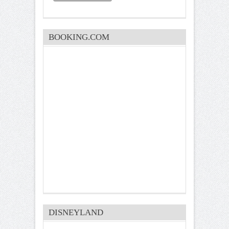
BOOKING.COM
DISNEYLAND