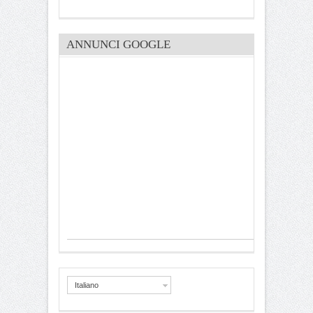
ANNUNCI GOOGLE
Italiano