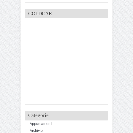
GOLDCAR
Categorie
Appuntamenti
Archivio