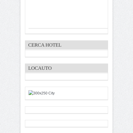
CERCA HOTEL
LOCAUTO