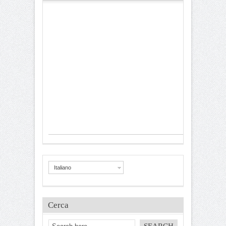
Italiano
Cerca