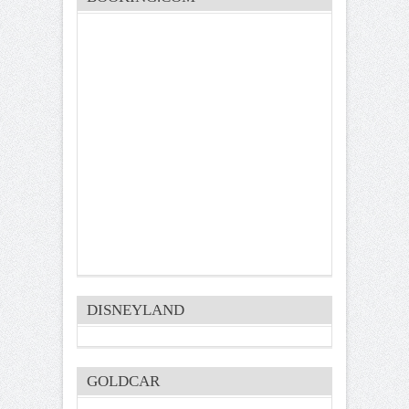
DISNEYLAND
GOLDCAR