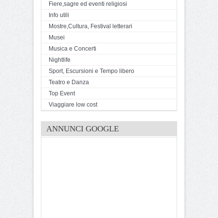
Fiere,sagre ed eventi religiosi
Info utili
Mostre,Cultura, Festival letterari
Musei
Musica e Concerti
Nightlife
Sport, Escursioni e Tempo libero
Teatro e Danza
Top Event
Viaggiare low cost
ANNUNCI GOOGLE