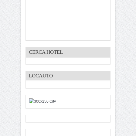
CERCA HOTEL
LOCAUTO