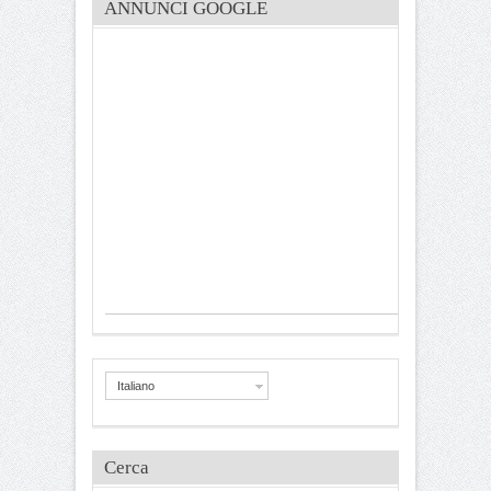
ANNUNCI GOOGLE
Italiano
Cerca