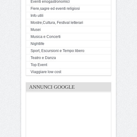
Eventi enogastronomici
Fiere,sagre ed eventi religiosi
Info utili
Mostre,Cultura, Festival letterari
Musei
Musica e Concerti
Nightlife
Sport, Escursioni e Tempo libero
Teatro e Danza
Top Event
Viaggiare low cost
ANNUNCI GOOGLE