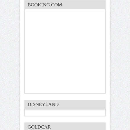
BOOKING.COM
DISNEYLAND
GOLDCAR