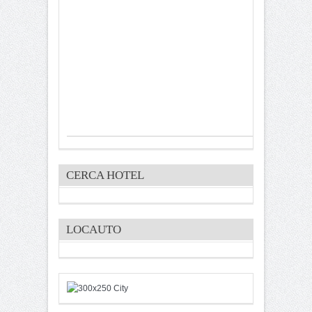
CERCA HOTEL
LOCAUTO