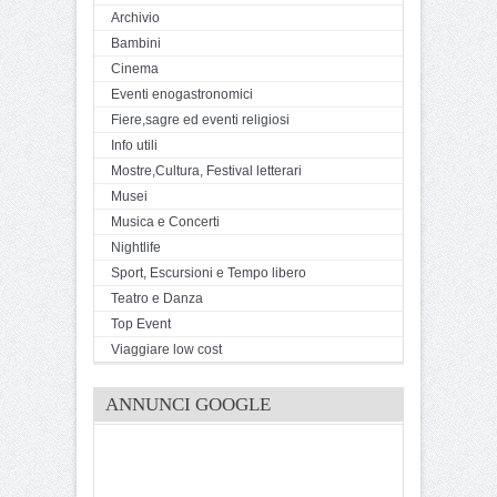
Archivio
Bambini
Cinema
Eventi enogastronomici
Fiere,sagre ed eventi religiosi
Info utili
Mostre,Cultura, Festival letterari
Musei
Musica e Concerti
Nightlife
Sport, Escursioni e Tempo libero
Teatro e Danza
Top Event
Viaggiare low cost
ANNUNCI GOOGLE