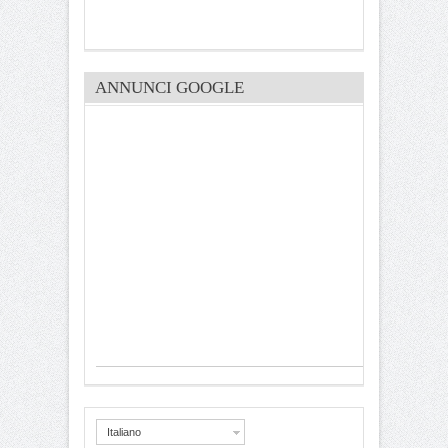
ANNUNCI GOOGLE
Italiano