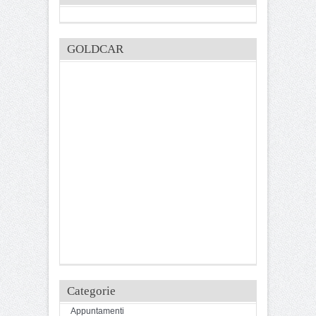
GOLDCAR
Categorie
Appuntamenti