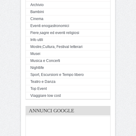
Archivio
Bambini
Cinema
Eventi enogastronomici
Fiere,sagre ed eventi religiosi
Info utili
Mostre,Cultura, Festival letterari
Musei
Musica e Concerti
Nightlife
Sport, Escursioni e Tempo libero
Teatro e Danza
Top Event
Viaggiare low cost
ANNUNCI GOOGLE