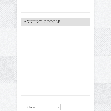
ANNUNCI GOOGLE
Italiano