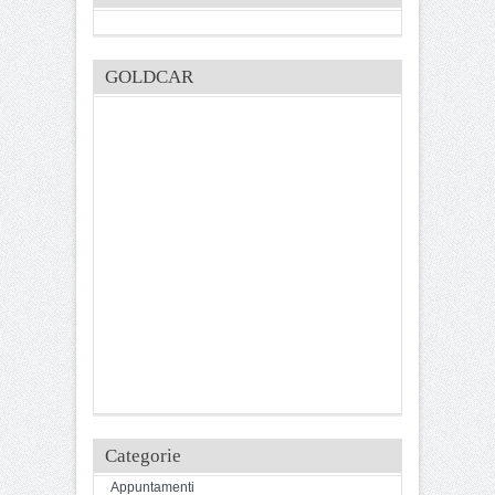
GOLDCAR
Categorie
Appuntamenti