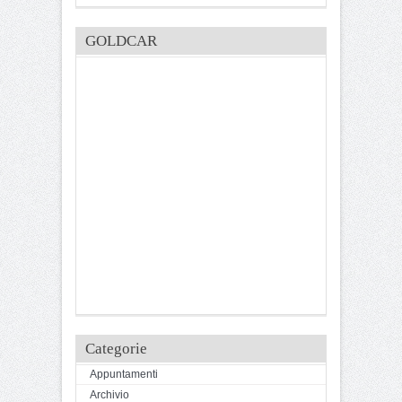
GOLDCAR
Categorie
Appuntamenti
Archivio