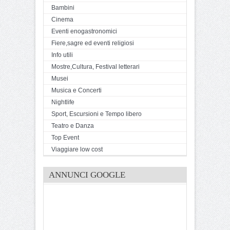
Bambini
Cinema
Eventi enogastronomici
Fiere,sagre ed eventi religiosi
Info utili
Mostre,Cultura, Festival letterari
Musei
Musica e Concerti
Nightlife
Sport, Escursioni e Tempo libero
Teatro e Danza
Top Event
Viaggiare low cost
ANNUNCI GOOGLE