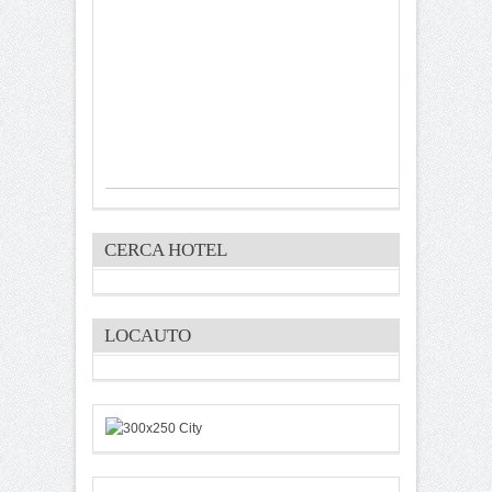
CERCA HOTEL
LOCAUTO