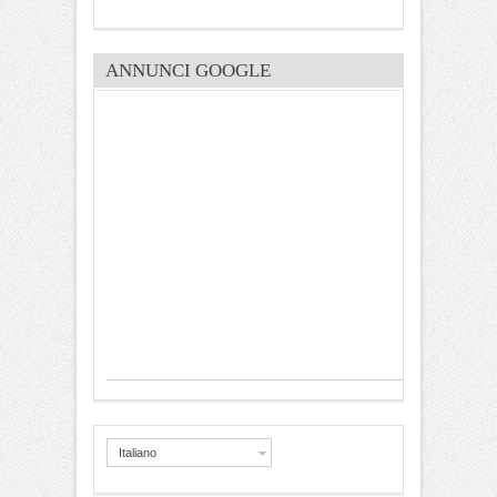
ANNUNCI GOOGLE
Italiano