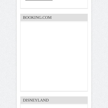
BOOKING.COM
DISNEYLAND