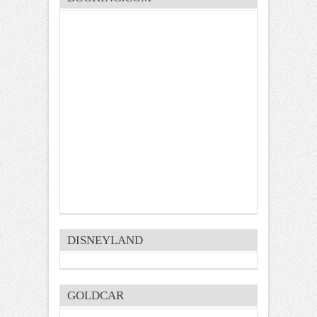
DISNEYLAND
GOLDCAR