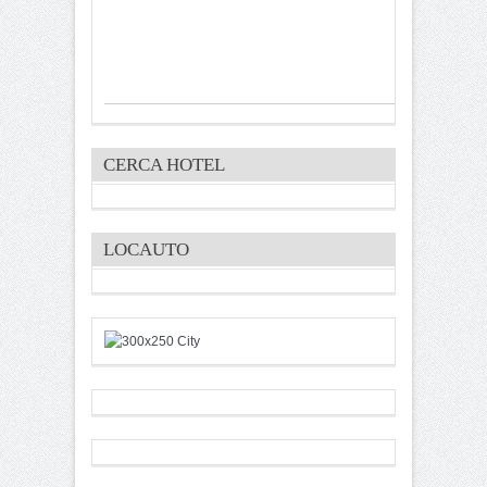
CERCA HOTEL
LOCAUTO