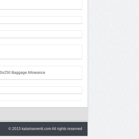
© 2015 kalariseventi.com All rights reserved