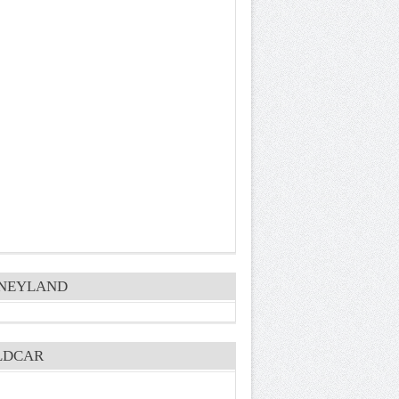
SNEYLAND
LDCAR