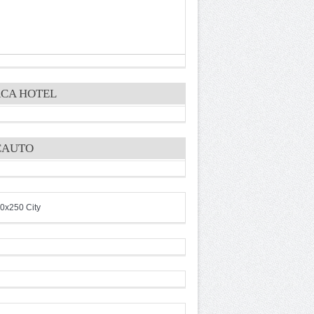
CA HOTEL
CAUTO