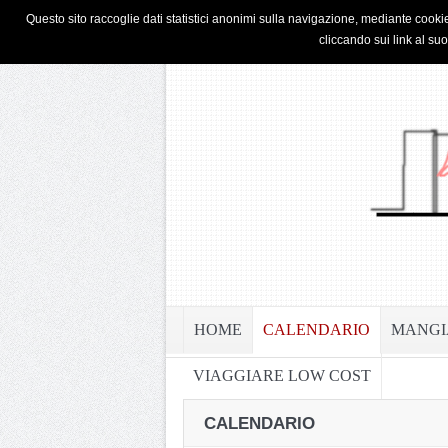
HOME
PRIVACY & COOKIE POLICY
Questo sito raccoglie dati statistici anonimi sulla navigazione, mediante cookie
cliccando sui link al su
HOME
CALENDARIO
MANGI
VIAGGIARE LOW COST
CALENDARIO