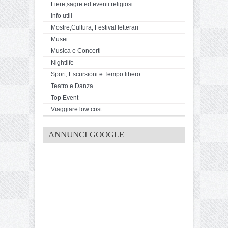
Fiere,sagre ed eventi religiosi
Info utili
Mostre,Cultura, Festival letterari
Musei
Musica e Concerti
Nightlife
Sport, Escursioni e Tempo libero
Teatro e Danza
Top Event
Viaggiare low cost
ANNUNCI GOOGLE