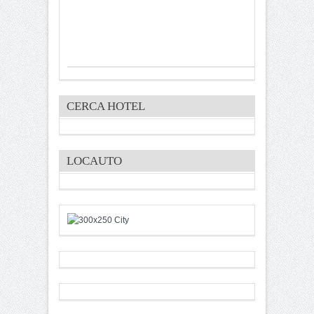
CERCA HOTEL
LOCAUTO