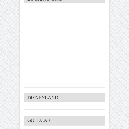
DISNEYLAND
GOLDCAR