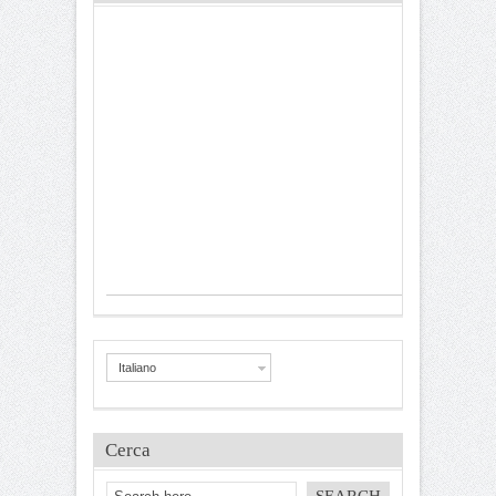
Italiano
Cerca