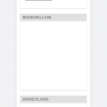
BOOKING.COM
DISNEYLAND