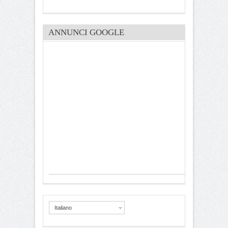
ANNUNCI GOOGLE
Italiano