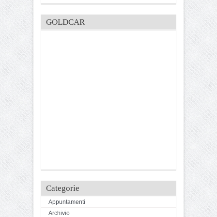
GOLDCAR
Categorie
Appuntamenti
Archivio