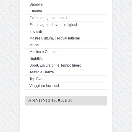
Bambini
Cinema
Eventi enogastronomici
Fiere,sagre ed eventi religiosi
Info utili
Mostre,Cultura, Festival letterari
Musei
Musica e Concerti
Nightlife
Sport, Escursioni e Tempo libero
Teatro e Danza
Top Event
Viaggiare low cost
ANNUNCI GOOGLE