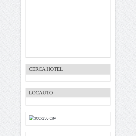
CERCA HOTEL
LOCAUTO