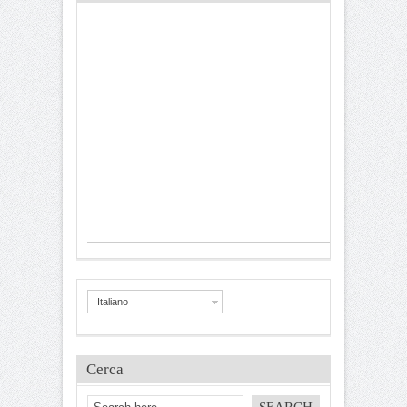
Italiano
Cerca