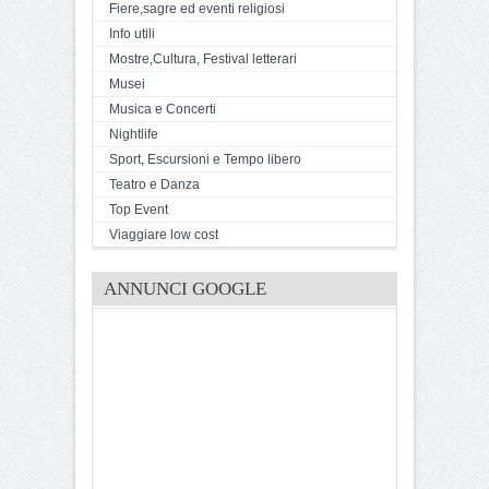
Fiere,sagre ed eventi religiosi
Info utili
Mostre,Cultura, Festival letterari
Musei
Musica e Concerti
Nightlife
Sport, Escursioni e Tempo libero
Teatro e Danza
Top Event
Viaggiare low cost
ANNUNCI GOOGLE