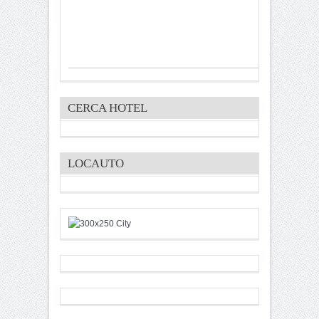
CERCA HOTEL
LOCAUTO