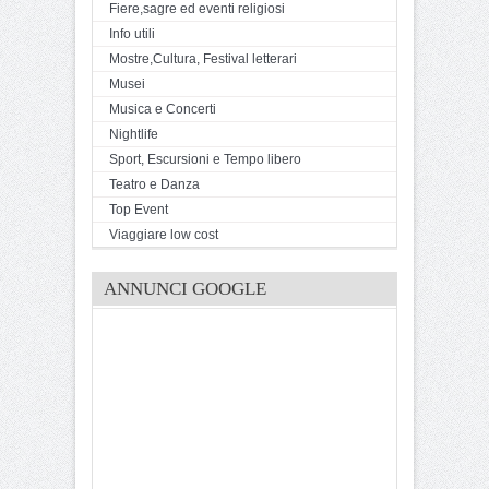
Fiere,sagre ed eventi religiosi
Info utili
Mostre,Cultura, Festival letterari
Musei
Musica e Concerti
Nightlife
Sport, Escursioni e Tempo libero
Teatro e Danza
Top Event
Viaggiare low cost
ANNUNCI GOOGLE