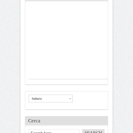
Italiano
Cerca