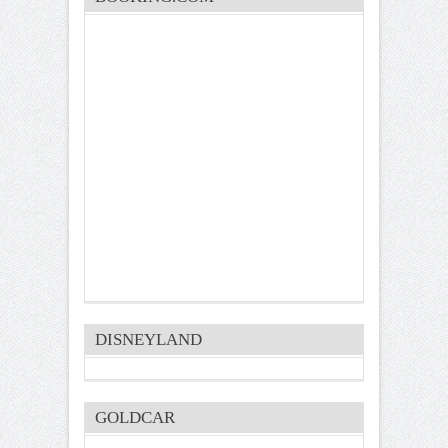
DISNEYLAND
GOLDCAR