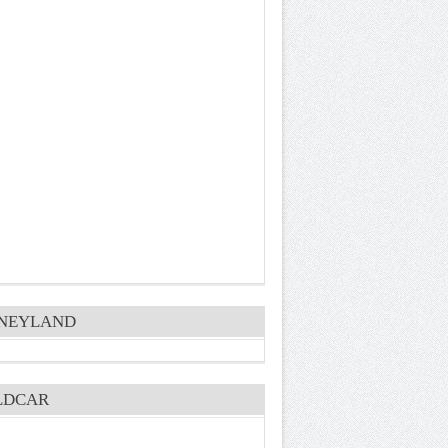
SNEYLAND
LDCAR