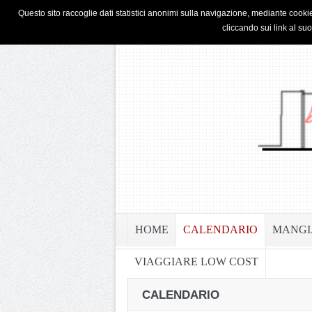
HOME
PRIVACY & COOKIE POLICY
Questo sito raccoglie dati statistici anonimi sulla navigazione, mediante cookie
cliccando sui link al su
HOME
CALENDARIO
MANGI
VIAGGIARE LOW COST
CALENDARIO