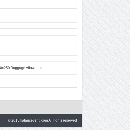
© 2015 kalariseventi.com All rights reserved