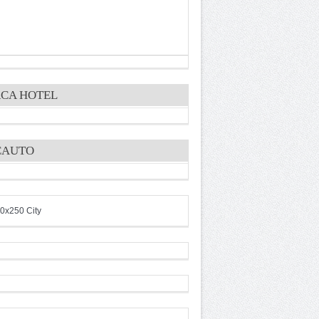
CA HOTEL
CAUTO