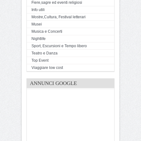
Fiere,sagre ed eventi religiosi
Info utili
Mostre,Cultura, Festival letterari
Musei
Musica e Concerti
Nightlife
Sport, Escursioni e Tempo libero
Teatro e Danza
Top Event
Viaggiare low cost
ANNUNCI GOOGLE