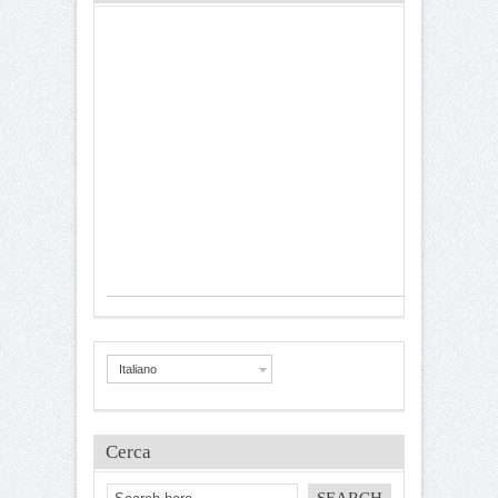
Italiano
Cerca