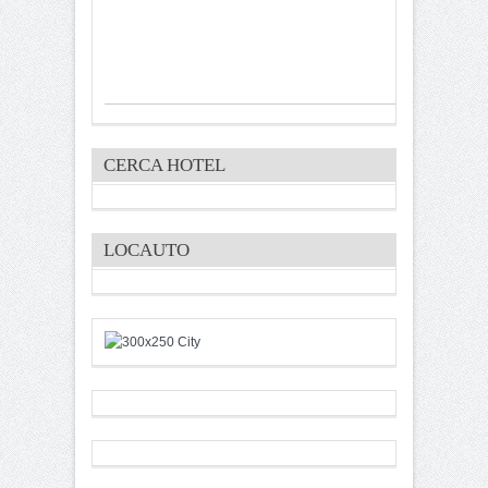
CERCA HOTEL
LOCAUTO