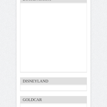
DISNEYLAND
GOLDCAR