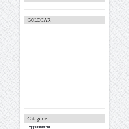
GOLDCAR
Categorie
Appuntamenti