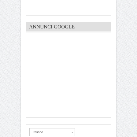
ANNUNCI GOOGLE
Italiano