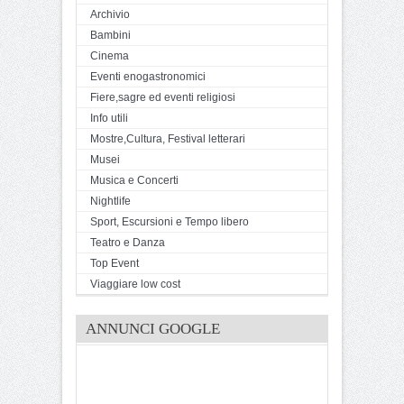
Archivio
Bambini
Cinema
Eventi enogastronomici
Fiere,sagre ed eventi religiosi
Info utili
Mostre,Cultura, Festival letterari
Musei
Musica e Concerti
Nightlife
Sport, Escursioni e Tempo libero
Teatro e Danza
Top Event
Viaggiare low cost
ANNUNCI GOOGLE