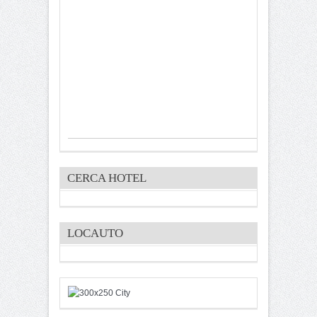
CERCA HOTEL
LOCAUTO