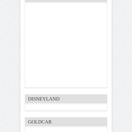
DISNEYLAND
GOLDCAR