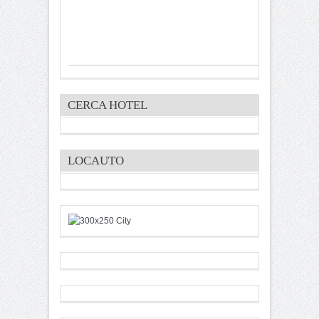
CERCA HOTEL
LOCAUTO