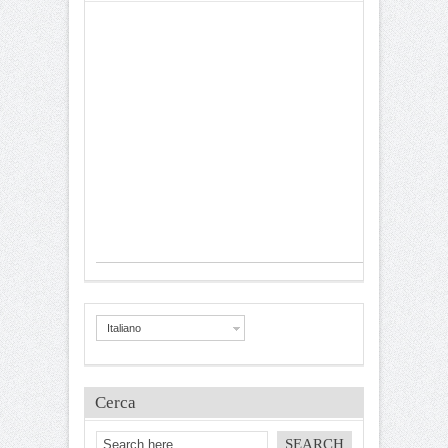
Italiano
Cerca