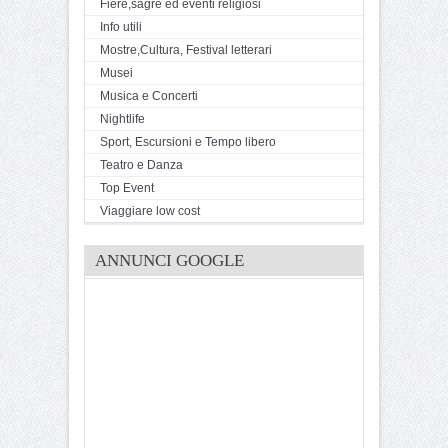
Fiere,sagre ed eventi religiosi
Info utili
Mostre,Cultura, Festival letterari
Musei
Musica e Concerti
Nightlife
Sport, Escursioni e Tempo libero
Teatro e Danza
Top Event
Viaggiare low cost
ANNUNCI GOOGLE