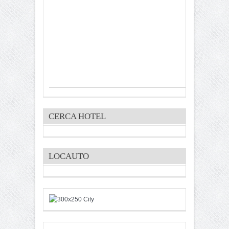
CERCA HOTEL
LOCAUTO