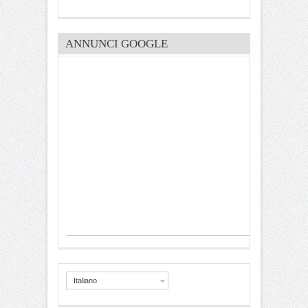
ANNUNCI GOOGLE
Italiano