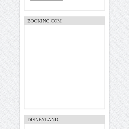
BOOKING.COM
DISNEYLAND