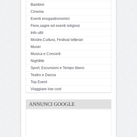
Bambini
Cinema
Eventi enogastronomici
Fiere,sagre ed eventi religiosi
Info utili
Mostre,Cultura, Festival letterari
Musei
Musica e Concerti
Nightlife
Sport, Escursioni e Tempo libero
Teatro e Danza
Top Event
Viaggiare low cost
ANNUNCI GOOGLE