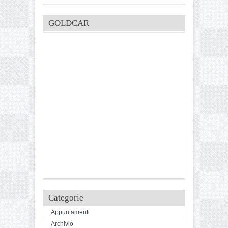
GOLDCAR
Categorie
Appuntamenti
Archivio