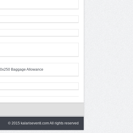
© 2015 kalariseventi.com All rights reserved