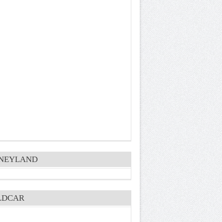
SNEYLAND
LDCAR