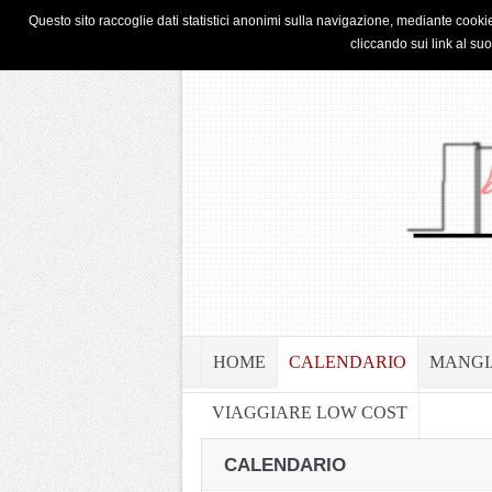
HOME
PRIVACY & COOKIE POLICY
Questo sito raccoglie dati statistici anonimi sulla navigazione, mediante cookie
cliccando sui link al su
HOME
CALENDARIO
MANGI
VIAGGIARE LOW COST
CALENDARIO