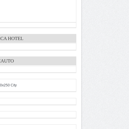
CA HOTEL
CAUTO