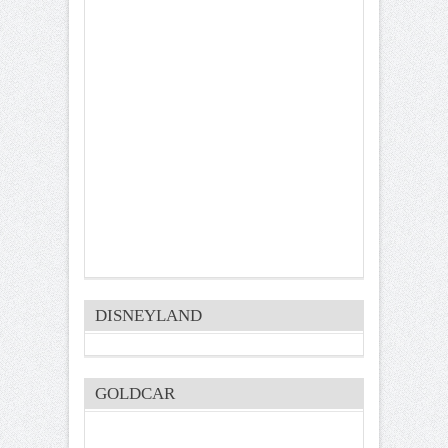
DISNEYLAND
GOLDCAR