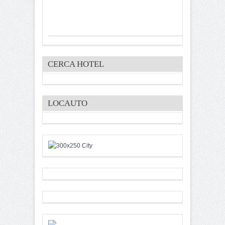
CERCA HOTEL
LOCAUTO