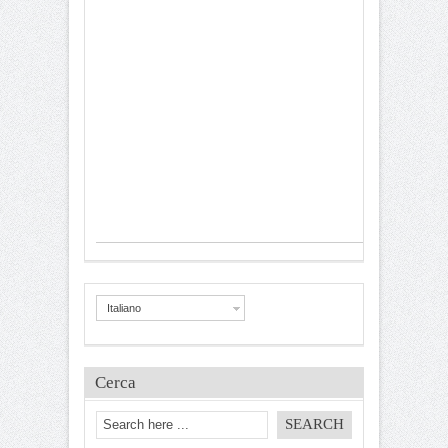
Italiano
Cerca