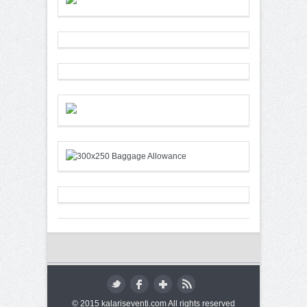
© 2015 kalariseventi.com All rights reserved