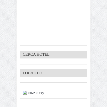
CERCA HOTEL
LOCAUTO