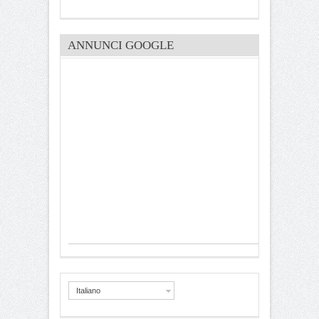
ANNUNCI GOOGLE
Italiano