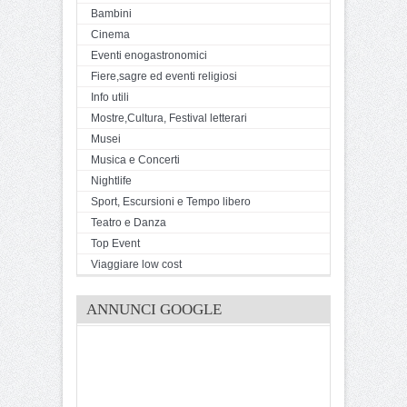
Bambini
Cinema
Eventi enogastronomici
Fiere,sagre ed eventi religiosi
Info utili
Mostre,Cultura, Festival letterari
Musei
Musica e Concerti
Nightlife
Sport, Escursioni e Tempo libero
Teatro e Danza
Top Event
Viaggiare low cost
ANNUNCI GOOGLE