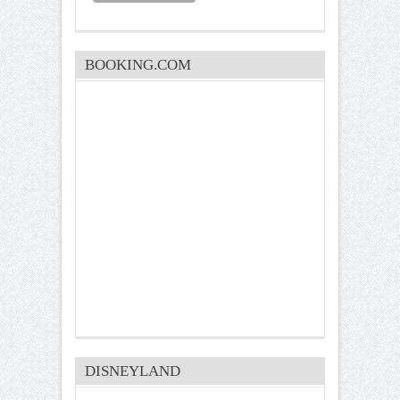
BOOKING.COM
DISNEYLAND