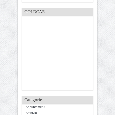
GOLDCAR
Categorie
Appuntamenti
Archivio