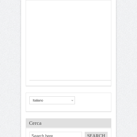
Italiano
Cerca