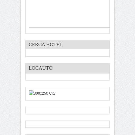
CERCA HOTEL
LOCAUTO