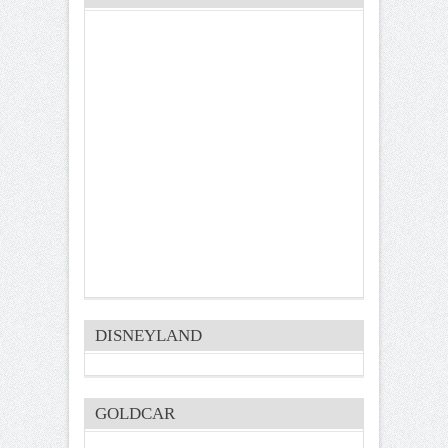
DISNEYLAND
GOLDCAR