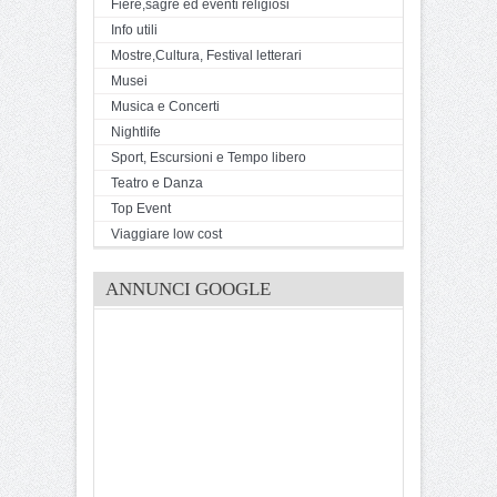
Fiere,sagre ed eventi religiosi
Info utili
Mostre,Cultura, Festival letterari
Musei
Musica e Concerti
Nightlife
Sport, Escursioni e Tempo libero
Teatro e Danza
Top Event
Viaggiare low cost
ANNUNCI GOOGLE