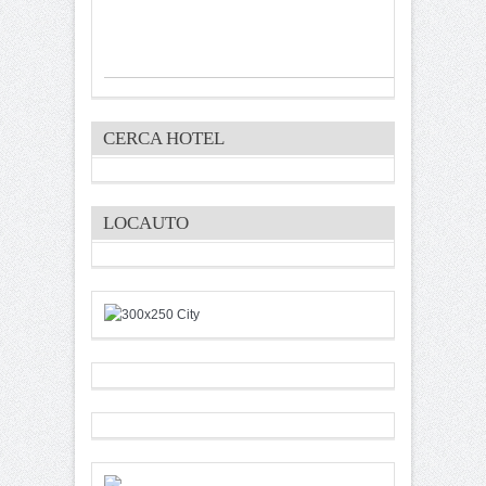
CERCA HOTEL
LOCAUTO