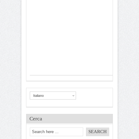
Italiano
Cerca