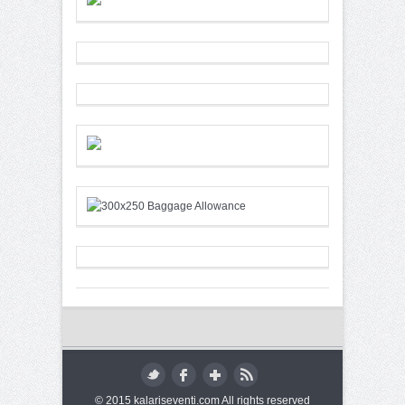
© 2015 kalariseventi.com All rights reserved