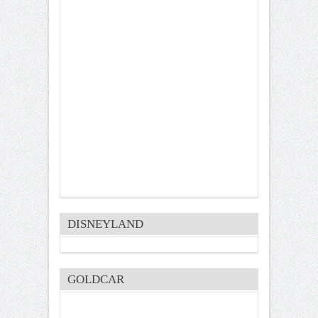
DISNEYLAND
GOLDCAR