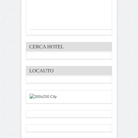
CERCA HOTEL
LOCAUTO