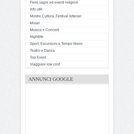
Fiere,sagre ed eventi religiosi
Info utili
Mostre,Cultura, Festival letterari
Musei
Musica e Concerti
Nightlife
Sport, Escursioni e Tempo libero
Teatro e Danza
Top Event
Viaggiare low cost
ANNUNCI GOOGLE