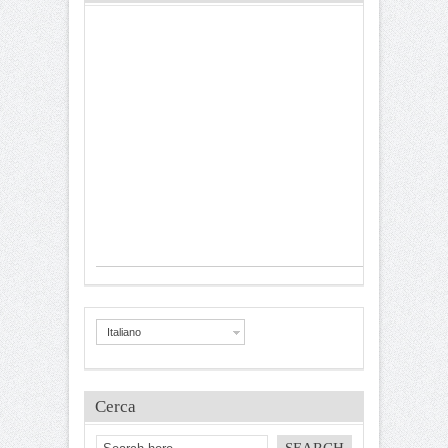
Italiano
Cerca