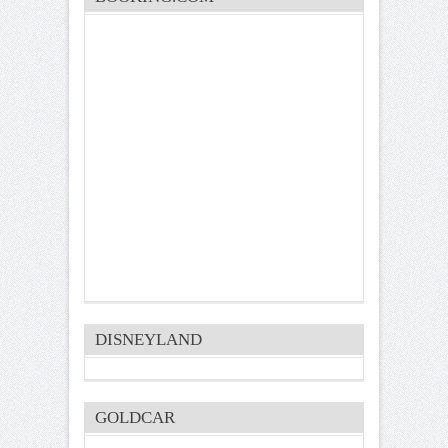
DISNEYLAND
GOLDCAR