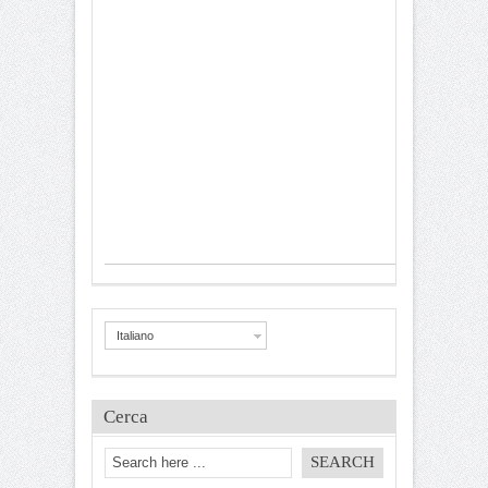
Italiano
Cerca