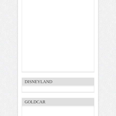
DISNEYLAND
GOLDCAR