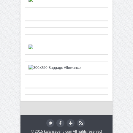
© 2015 kalariseventi.com All rights reserved