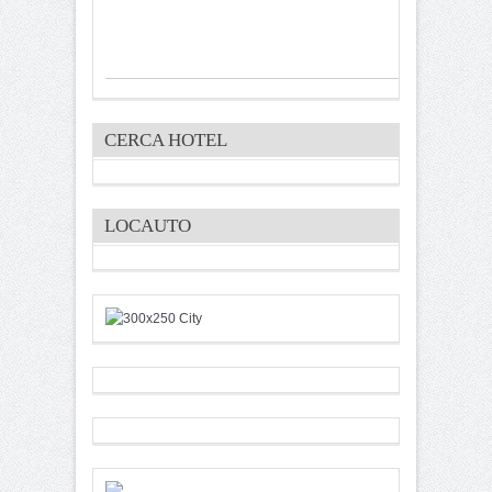
CERCA HOTEL
LOCAUTO