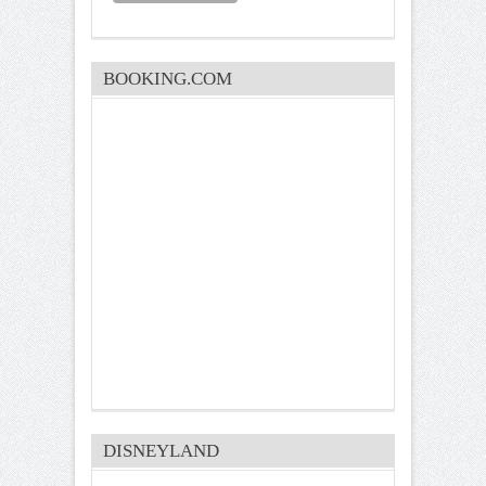
BOOKING.COM
DISNEYLAND