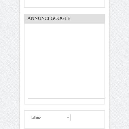
ANNUNCI GOOGLE
Italiano