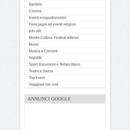
Bambini
Cinema
Eventi enogastronomici
Fiere,sagre ed eventi religiosi
Info utili
Mostre,Cultura, Festival letterari
Musei
Musica e Concerti
Nightlife
Sport, Escursioni e Tempo libero
Teatro e Danza
Top Event
Viaggiare low cost
ANNUNCI GOOGLE