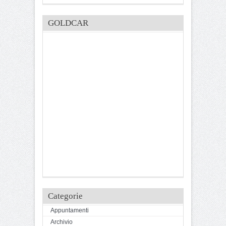
GOLDCAR
Categorie
Appuntamenti
Archivio