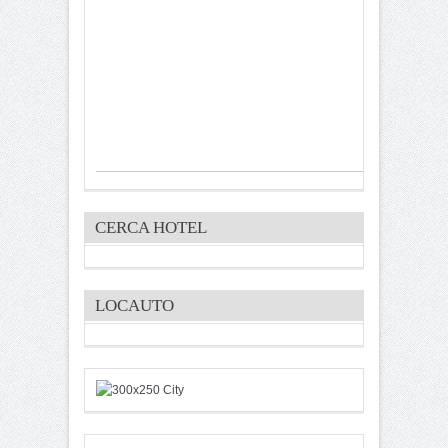
CERCA HOTEL
LOCAUTO