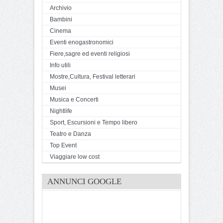
Archivio
Bambini
Cinema
Eventi enogastronomici
Fiere,sagre ed eventi religiosi
Info utili
Mostre,Cultura, Festival letterari
Musei
Musica e Concerti
Nightlife
Sport, Escursioni e Tempo libero
Teatro e Danza
Top Event
Viaggiare low cost
ANNUNCI GOOGLE