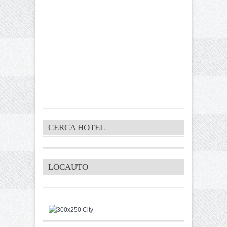
CERCA HOTEL
LOCAUTO