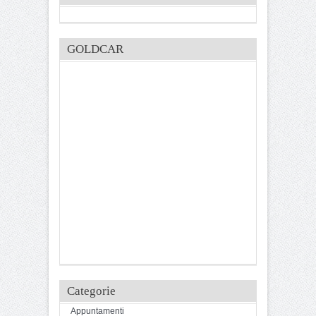
GOLDCAR
Categorie
Appuntamenti