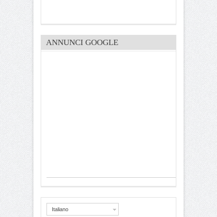
ANNUNCI GOOGLE
Italiano