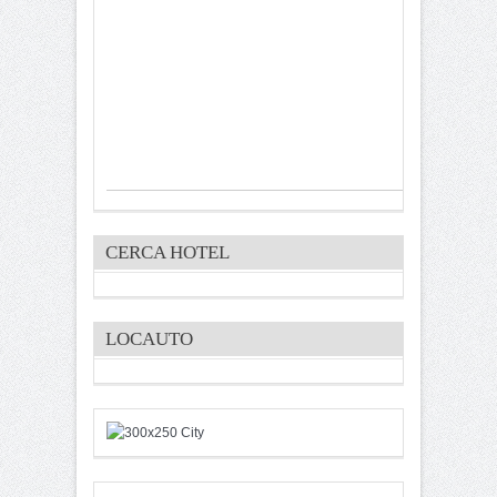
CERCA HOTEL
LOCAUTO