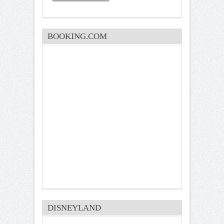
BOOKING.COM
DISNEYLAND