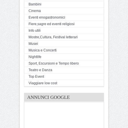
Bambini
Cinema
Eventi enogastronomici
Fiere,sagre ed eventi religiosi
Info utili
Mostre,Cultura, Festival letterari
Musei
Musica e Concerti
Nightlife
Sport, Escursioni e Tempo libero
Teatro e Danza
Top Event
Viaggiare low cost
ANNUNCI GOOGLE