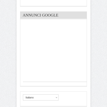
ANNUNCI GOOGLE
Italiano