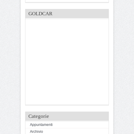
GOLDCAR
Categorie
Appuntamenti
Archivio