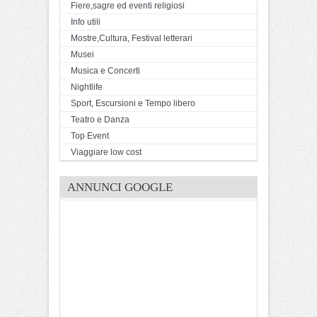
Fiere,sagre ed eventi religiosi
Info utili
Mostre,Cultura, Festival letterari
Musei
Musica e Concerti
Nightlife
Sport, Escursioni e Tempo libero
Teatro e Danza
Top Event
Viaggiare low cost
ANNUNCI GOOGLE