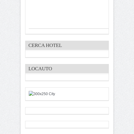
CERCA HOTEL
LOCAUTO