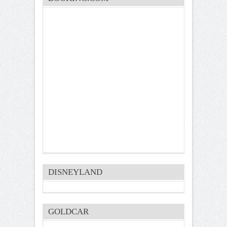
DISNEYLAND
GOLDCAR