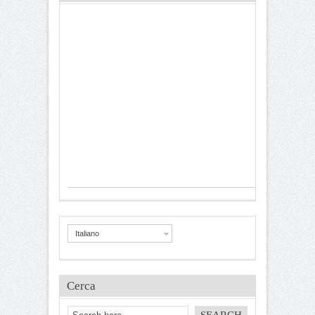
Italiano
Cerca