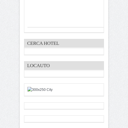
CERCA HOTEL
LOCAUTO