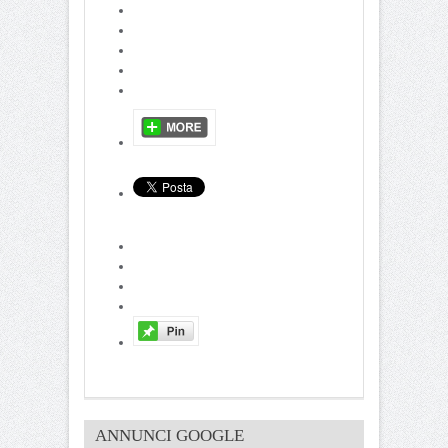
ANNUNCI GOOGLE