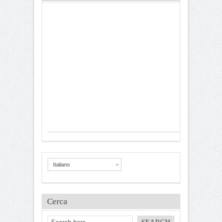
Italiano
Cerca