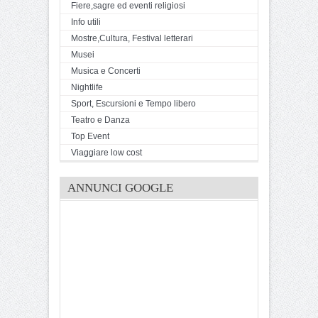
Fiere,sagre ed eventi religiosi
Info utili
Mostre,Cultura, Festival letterari
Musei
Musica e Concerti
Nightlife
Sport, Escursioni e Tempo libero
Teatro e Danza
Top Event
Viaggiare low cost
ANNUNCI GOOGLE