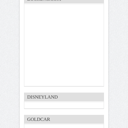
DISNEYLAND
GOLDCAR