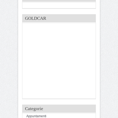
GOLDCAR
Categorie
Appuntamenti