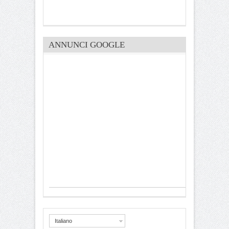
ANNUNCI GOOGLE
Italiano