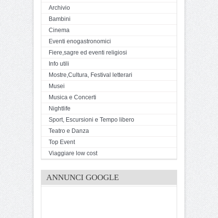
Archivio
Bambini
Cinema
Eventi enogastronomici
Fiere,sagre ed eventi religiosi
Info utili
Mostre,Cultura, Festival letterari
Musei
Musica e Concerti
Nightlife
Sport, Escursioni e Tempo libero
Teatro e Danza
Top Event
Viaggiare low cost
ANNUNCI GOOGLE