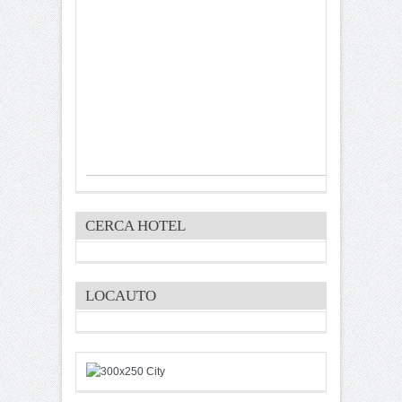
CERCA HOTEL
LOCAUTO