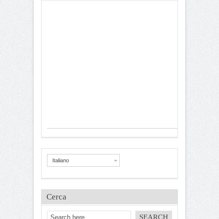
Italiano
Cerca