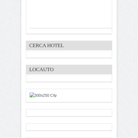
CERCA HOTEL
LOCAUTO