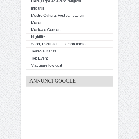
Fiere,sagre ed eventi religiosi
Info utili
Mostre,Cultura, Festival letterari
Musei
Musica e Concerti
Nightlife
Sport, Escursioni e Tempo libero
Teatro e Danza
Top Event
Viaggiare low cost
ANNUNCI GOOGLE