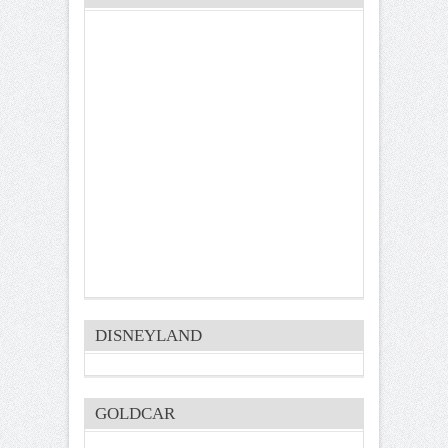
DISNEYLAND
GOLDCAR