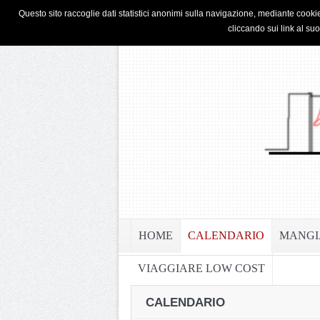
HOME
PRIVACY & COOKIE POLICY
Questo sito raccoglie dati statistici anonimi sulla navigazione, mediante cookie
cliccando sui link al su
HOME
CALENDARIO
MANGI
VIAGGIARE LOW COST
CALENDARIO