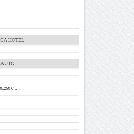
CA HOTEL
CAUTO