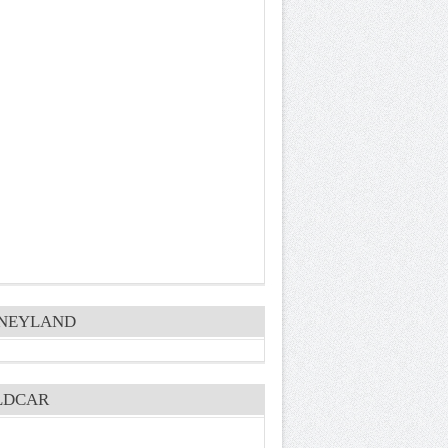
SNEYLAND
LDCAR