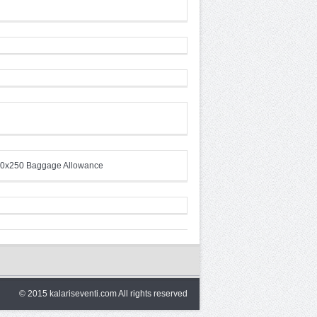
© 2015 kalariseventi.com All rights reserved