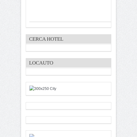
CERCA HOTEL
LOCAUTO