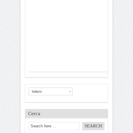
Italiano
Cerca