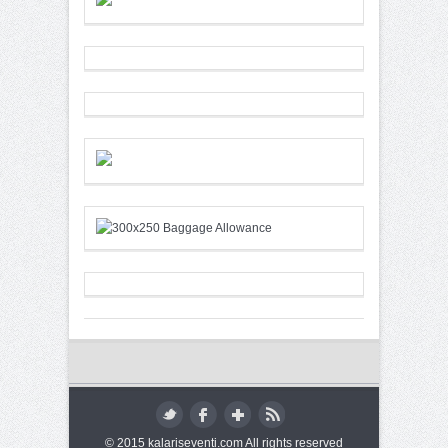
© 2015 kalariseventi.com All rights reserved