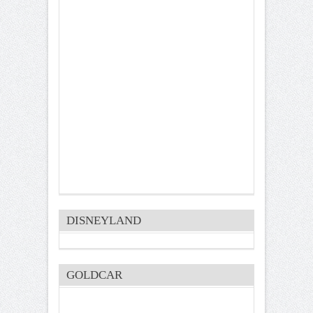
DISNEYLAND
GOLDCAR