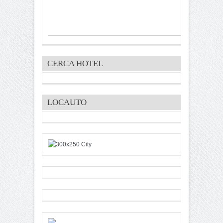
CERCA HOTEL
LOCAUTO