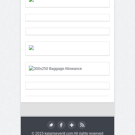
© 2015 kalariseventi.com All rights reserved