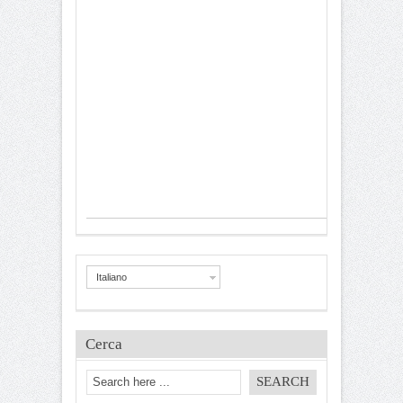
Italiano
Cerca