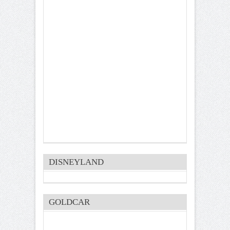
DISNEYLAND
GOLDCAR