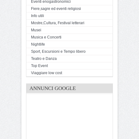
Eventi enogastronomici
Fiere,sagre ed eventi religiosi
Info utili
Mostre,Cultura, Festival letterari
Musei
Musica e Concerti
Nightlife
Sport, Escursioni e Tempo libero
Teatro e Danza
Top Event
Viaggiare low cost
ANNUNCI GOOGLE