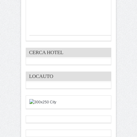
CERCA HOTEL
LOCAUTO