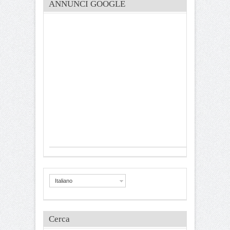
ANNUNCI GOOGLE
Italiano
Cerca