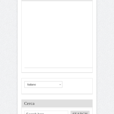
Italiano
Cerca