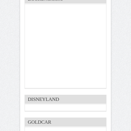
DISNEYLAND
GOLDCAR