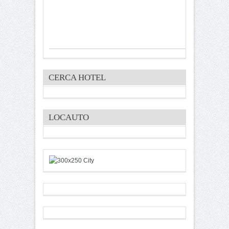
CERCA HOTEL
LOCAUTO