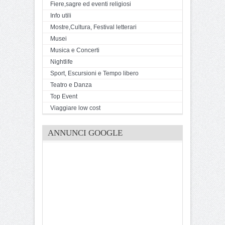
Fiere,sagre ed eventi religiosi
Info utili
Mostre,Cultura, Festival letterari
Musei
Musica e Concerti
Nightlife
Sport, Escursioni e Tempo libero
Teatro e Danza
Top Event
Viaggiare low cost
ANNUNCI GOOGLE