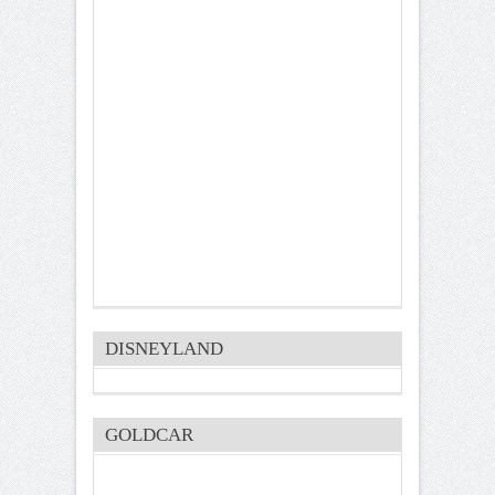
DISNEYLAND
GOLDCAR