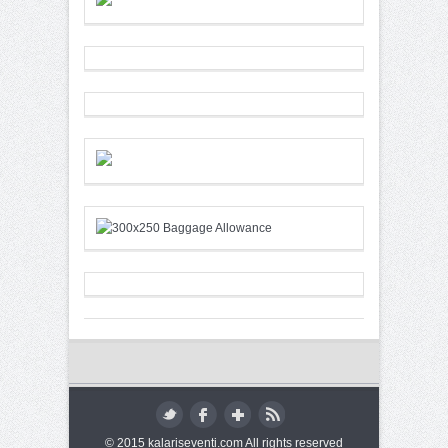
© 2015 kalariseventi.com All rights reserved