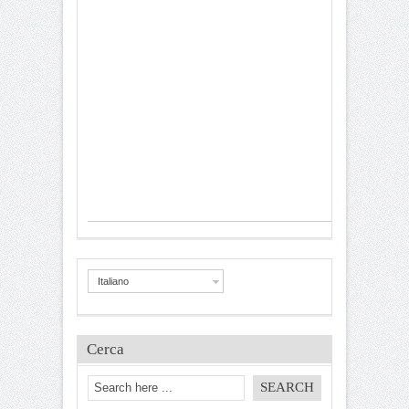
Italiano
Cerca