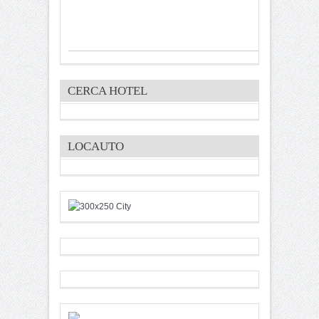
CERCA HOTEL
LOCAUTO