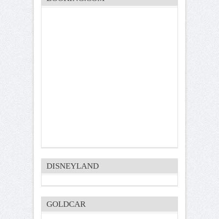
DISNEYLAND
GOLDCAR