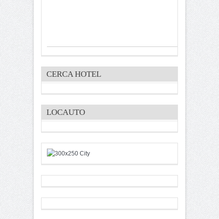
CERCA HOTEL
LOCAUTO