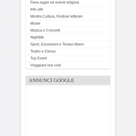
Fiere,sagre ed eventi religiosi
Info utili
Mostre,Cultura, Festival letterari
Musei
Musica e Concerti
Nightlife
Sport, Escursioni e Tempo libero
Teatro e Danza
Top Event
Viaggiare low cost
ANNUNCI GOOGLE