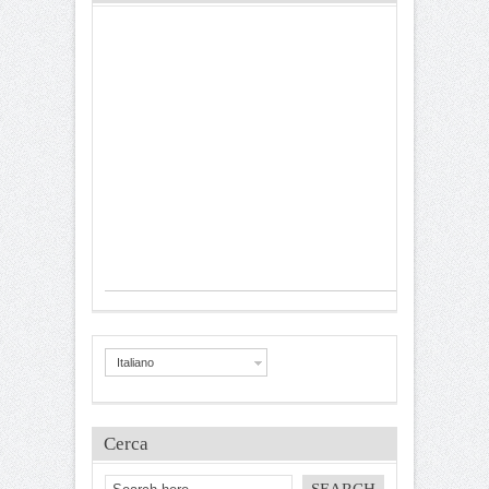
Italiano
Cerca