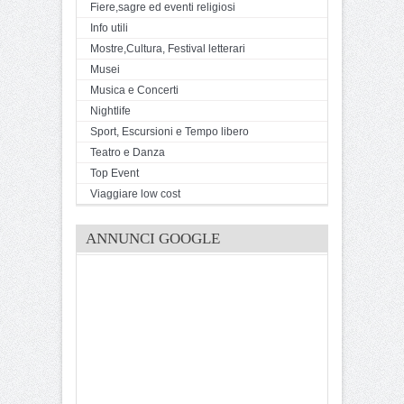
Fiere,sagre ed eventi religiosi
Info utili
Mostre,Cultura, Festival letterari
Musei
Musica e Concerti
Nightlife
Sport, Escursioni e Tempo libero
Teatro e Danza
Top Event
Viaggiare low cost
ANNUNCI GOOGLE