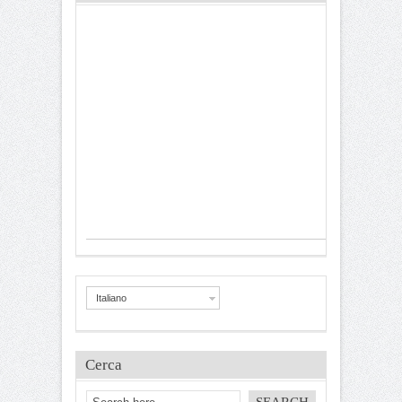
Italiano
Cerca