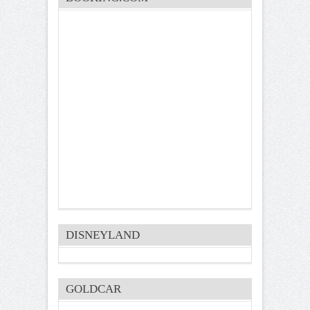
DISNEYLAND
GOLDCAR