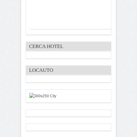
CERCA HOTEL
LOCAUTO