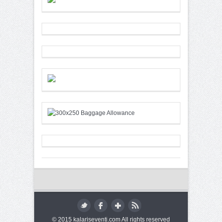
© 2015 kalariseventi.com All rights reserved