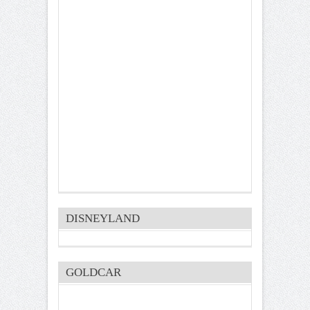
DISNEYLAND
GOLDCAR