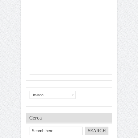
Italiano
Cerca