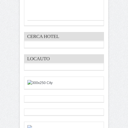
CERCA HOTEL
LOCAUTO