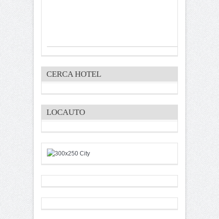
CERCA HOTEL
LOCAUTO