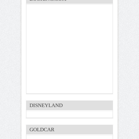
DISNEYLAND
GOLDCAR