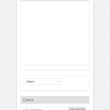
Italiano
Cerca