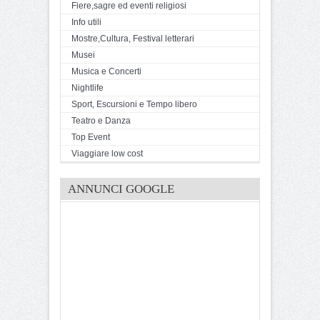
Fiere,sagre ed eventi religiosi
Info utili
Mostre,Cultura, Festival letterari
Musei
Musica e Concerti
Nightlife
Sport, Escursioni e Tempo libero
Teatro e Danza
Top Event
Viaggiare low cost
ANNUNCI GOOGLE