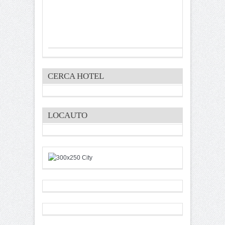
CERCA HOTEL
LOCAUTO