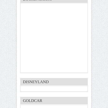
DISNEYLAND
GOLDCAR