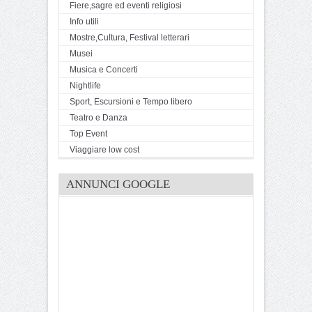
Fiere,sagre ed eventi religiosi
Info utili
Mostre,Cultura, Festival letterari
Musei
Musica e Concerti
Nightlife
Sport, Escursioni e Tempo libero
Teatro e Danza
Top Event
Viaggiare low cost
ANNUNCI GOOGLE