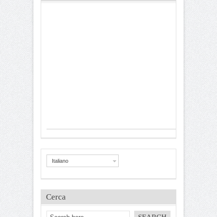
Italiano
Cerca