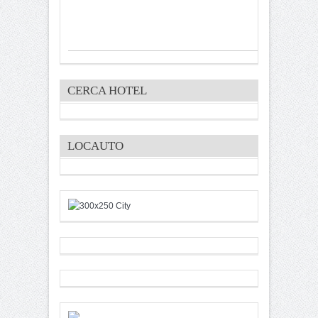
CERCA HOTEL
LOCAUTO