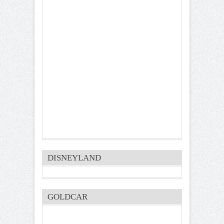
DISNEYLAND
GOLDCAR