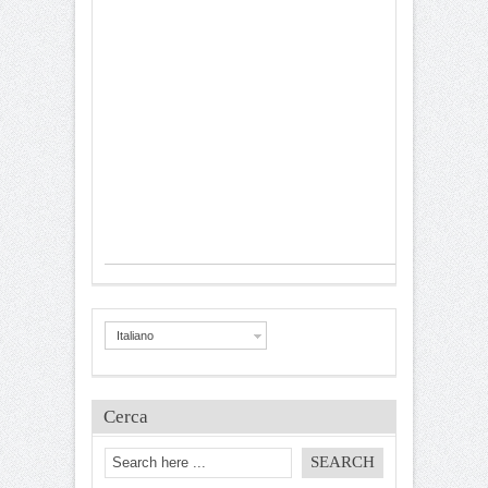
Italiano
Cerca