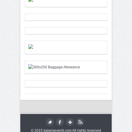
© 2015 kalariseventi.com All rights reserved