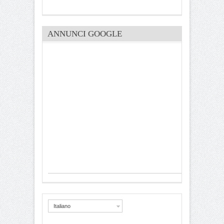
ANNUNCI GOOGLE
Italiano