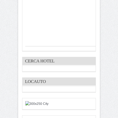
CERCA HOTEL
LOCAUTO