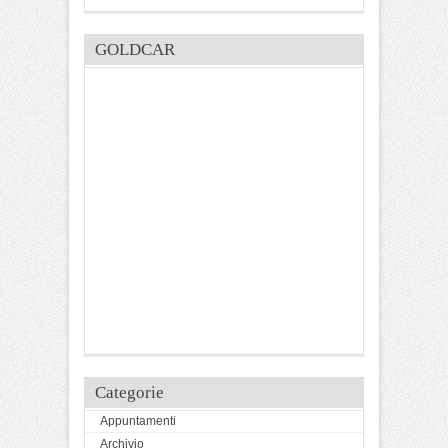
GOLDCAR
Categorie
Appuntamenti
Archivio