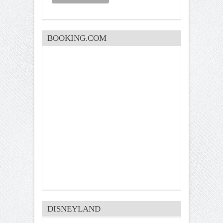
BOOKING.COM
DISNEYLAND