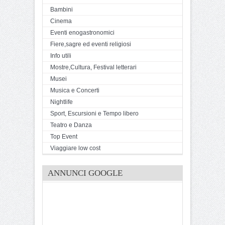
Bambini
Cinema
Eventi enogastronomici
Fiere,sagre ed eventi religiosi
Info utili
Mostre,Cultura, Festival letterari
Musei
Musica e Concerti
Nightlife
Sport, Escursioni e Tempo libero
Teatro e Danza
Top Event
Viaggiare low cost
ANNUNCI GOOGLE