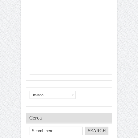
Italiano
Cerca