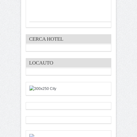
CERCA HOTEL
LOCAUTO