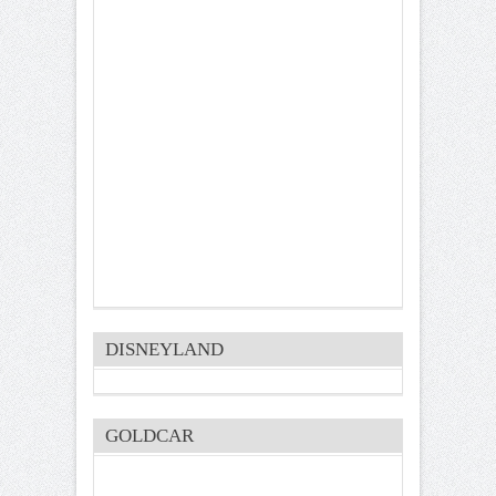
DISNEYLAND
GOLDCAR