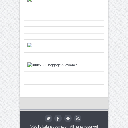
© 2015 kalariseventi.com All rights reserved